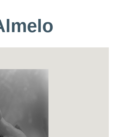
Almelo