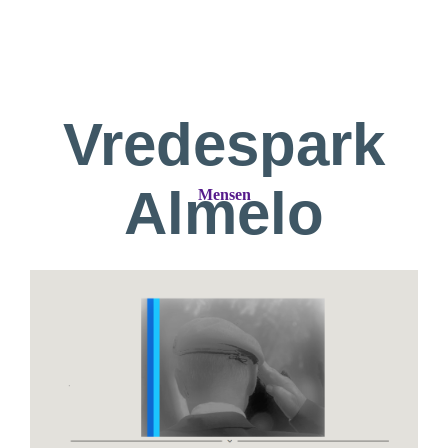
Vredespark
Almelo
Mensen