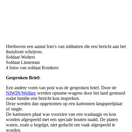
Pasoerean en omgeving 1948
Hierboven een aantal foto's van militairen die een bericht aan het
thuisfront schrijven.
Soldaat Wolters
Soldaat Linneman
4 fotos van soldaat Kemkers
Gesproken Brief:
Een andere vorm van post was de gesproken brief. Door de
NIWIN/Welfare
werden opname-wagens door het land gestuurd
zodat familie een bericht kon inspreken.
Deze werden dan opgenomen op een kartonnen langspeelplaat
of single.
De kartonnen plaat was voorzien van een waslaagje en kon
worden afgespeeld met een speciale houten naald. De platen
waren, zoals u begrijpt, niet gedacht om vaak afgespeeld te
worden.