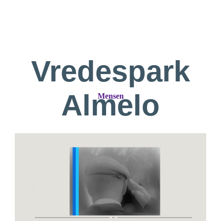
Vredespark
Almelo
Mensen