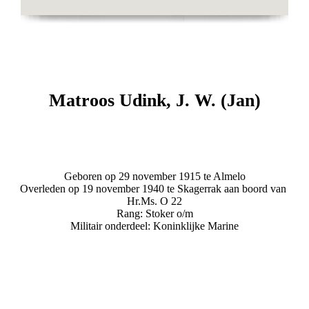
Matroos Udink, J. W. (Jan)
Geboren op 29 november 1915 te Almelo
Overleden op 19 november 1940 te Skagerrak aan boord van
Hr.Ms. O 22
Rang: Stoker o/m
Militair onderdeel: Koninklijke Marine