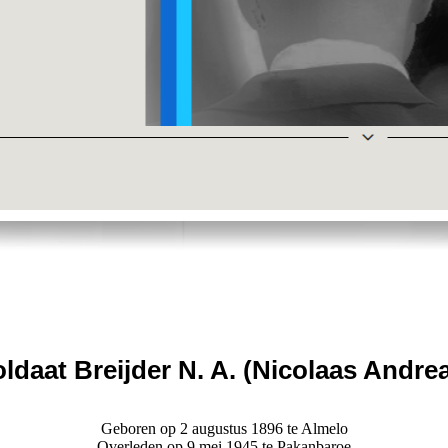
ldaat Breijder N. A. (Nicolaas Andre
Geboren op 2 augustus 1896 te Almelo
Overleden op 9 mei 1945 te Pakanbaroe