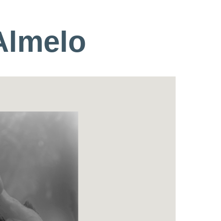
Almelo