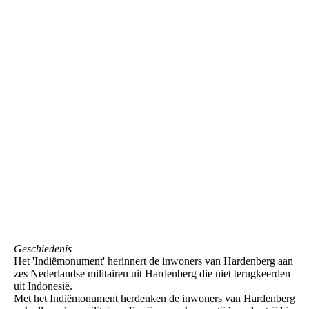
Indiemonument Hardenberg Herdenking
Geschiedenis
Het 'Indiëmonument' herinnert de inwoners van Hardenberg aan
zes Nederlandse militairen uit Hardenberg die niet terugkeerden
uit Indonesië.
Met het Indiëmonument herdenken de inwoners van Hardenberg