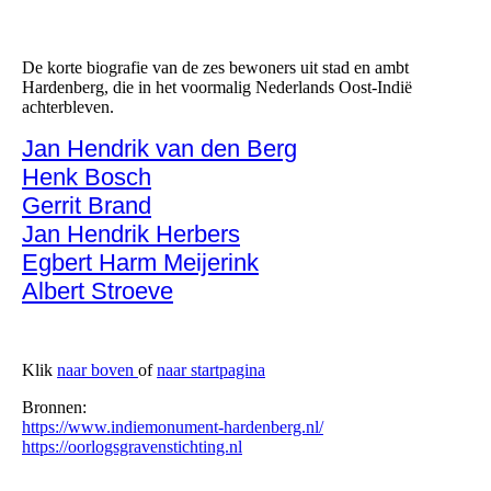
Indiemonument Hardenberg
De korte biografie van de zes bewoners uit stad en ambt
Hardenberg, die in het voormalig Nederlands Oost-Indië
achterbleven.
Jan Hendrik van den Berg
Henk Bosch
Gerrit Brand
Jan Hendrik Herbers
Egbert Harm Meijerink
Albert Stroeve
Klik
naar boven
of
naar startpagina
Bronnen:
https://www.indiemonument-hardenberg.nl/
https://oorlogsgravenstichting.nl