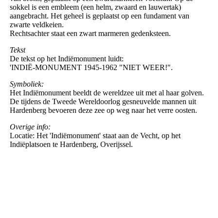
sokkel is een embleem (een helm, zwaard en lauwertak)
aangebracht. Het geheel is geplaatst op een fundament van
zwarte veldkeien.
Rechtsachter staat een zwart marmeren gedenksteen.
Tekst
De tekst op het Indiëmonument luidt:
'INDIË-MONUMENT 1945-1962 "NIET WEER!".
Symboliek:
Het Indiëmonument beeldt de wereldzee uit met al haar golven.
De tijdens de Tweede Wereldoorlog gesneuvelde mannen uit
Hardenberg bevoeren deze zee op weg naar het verre oosten.
Overige info:
Locatie: Het 'Indiëmonument' staat aan de Vecht, op het
Indiëplatsoen te Hardenberg, Overijssel.