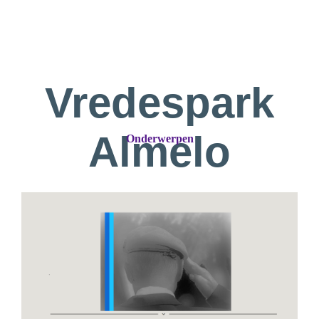
Vredespark
Almelo
Onderwerpen