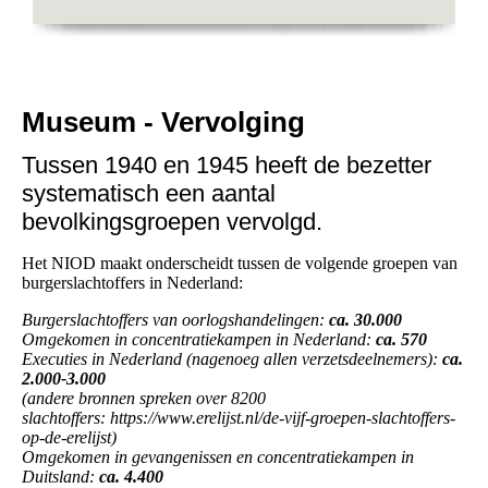
Museum - Vervolging
Tussen 1940 en 1945 heeft de bezetter
systematisch een aantal
bevolkingsgroepen vervolgd.
Het NIOD maakt onderscheidt tussen de volgende groepen van
burgerslachtoffers in Nederland:
Burgerslachtoffers van oorlogshandelingen:
ca. 30.000
Omgekomen in concentratiekampen in Nederland:
ca. 570
Executies in Nederland (nagenoeg allen verzetsdeelnemers):
ca.
2.000-3.000
(andere bronnen spreken over 8200
slachtoffers: https://www.erelijst.nl/de-vijf-groepen-slachtoffers-
op-de-erelijst)
Omgekomen in gevangenissen en concentratiekampen in
Duitsland:
ca. 4.400