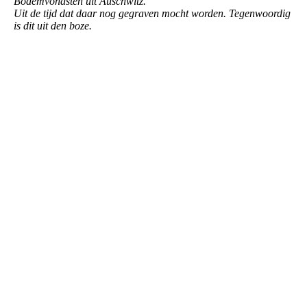
Bodemvondsten uit Auschwitz.
Uit de tijd dat daar nog gegraven mocht worden. Tegenwoordig
is dit uit den boze.