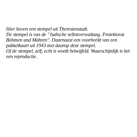
Stempel Theresienstadt achterkant Pakketkaart
Hier boven een stempel uit Theresienstadt.
De stempel is van de "Judische selbstverwaltung. Protektorat
Böhmen und Mähren". Daarnaast een voorbeeld van een
pakketkaart uit 1943 met daarop deze stempel.
Of de stempel, zelf, echt is wordt betwijfeld. Waarschijnlijk is het
een reproductie.