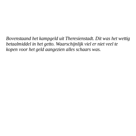
Theresienstadt 5 krone 03
Bovenstaand het kampgeld uit Theresienstadt. Dit was het wettig
betaalmiddel in het getto. Waarschijnlijk viel er niet veel te
kopen voor het geld aangezien alles schaars was.