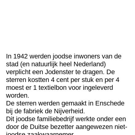
Verordening voor verboden van Joden in het openbaar 15
september 1941
In 1942 werden joodse inwoners van de
stad (en natuurlijk heel Nederland)
verplicht een Jodenster te dragen. De
sterren kostten 4 cent per stuk en per 4
moest er 1 textielbon voor ingeleverd
worden.
De sterren werden gemaakt in Enschede
bij de fabriek de Nijverheid.
Dit joodse familiebedrijf werkte onder een
door de Duitse bezetter aangewezen niet-
joodse zaakwaarnemer